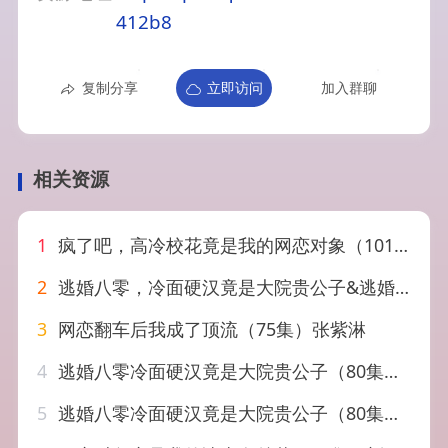
412b8
复制分享
立即访问
加入群聊
相关资源
1
疯了吧，高冷校花竟是我的网恋对象（101集）刘金思＆邢潞尔
2
逃婚八零，冷面硬汉竟是大院贵公子&逃婚八零冷面硬汉竟是大院贵公子（80集）李卓扬＆徐小舒
3
网恋翻车后我成了顶流（75集）张紫淋
4
逃婚八零冷面硬汉竟是大院贵公子（80集）李卓扬＆徐小舒
5
逃婚八零冷面硬汉竟是大院贵公子（80集）李卓扬＆徐小舒