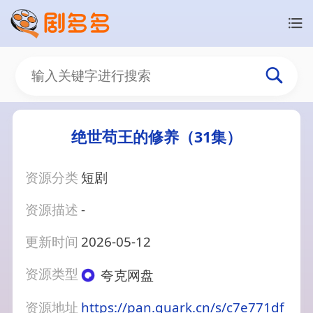
绝世苟王的修养（31集）
资源分类
短剧
资源描述
-
更新时间
2026-05-12
资源类型
夸克网盘
资源地址
https://pan.quark.cn/s/c7e771df