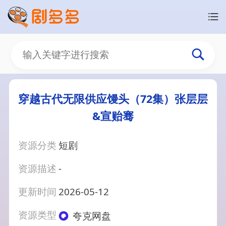
穿越古代无限供应馒头（72集）张层层
&宣贻骞
资源分类
短剧
资源描述
-
更新时间
2026-05-12
资源类型
夸克网盘