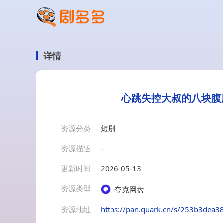
详情
心跳失控大叔的八块腹
资源分类
短剧
资源描述
-
更新时间
2026-05-13
资源类型
夸克网盘
资源地址
https://pan.quark.cn/s/253b3dea3