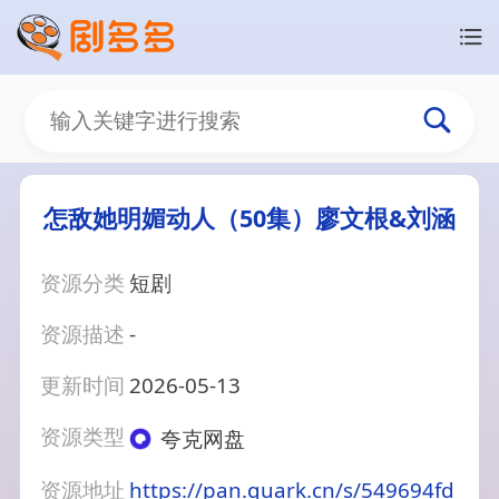
怎敌她明媚动人（50集）廖文根&刘涵
资源分类
短剧
资源描述
-
更新时间
2026-05-13
资源类型
夸克网盘
资源地址
https://pan.quark.cn/s/549694fd