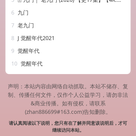
6
九门
7
老九门
8
J 觉醒年代2021
9
觉醒年代
10
觉醒年代
声明：本站内容由网络自动抓取。本站不储存、复
制、传播任何文件，仅作个人公益学习，请勿非法
&商业传播。如有侵权，请联系
(zhan886699#163.com)告知删除。
请认真阅读以下说明，您只有在了解并同意该说明后，才可
继续访问本站。