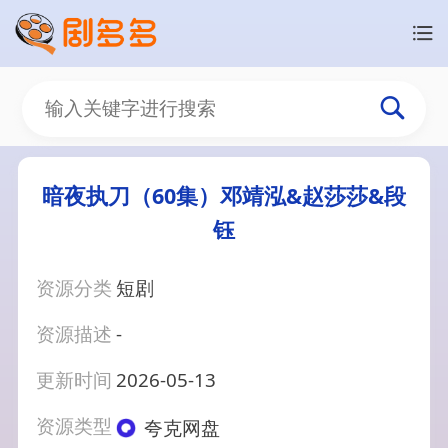
暗夜执刀（60集）邓靖泓&赵莎莎&段
钰
资源分类
短剧
资源描述
-
更新时间
2026-05-13
资源类型
夸克网盘