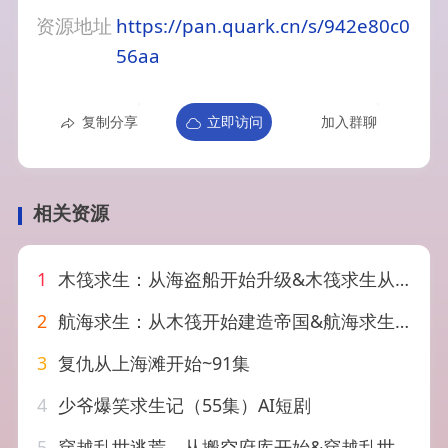
资源地址
https://pan.quark.cn/s/942e80c0
56aa
复制分享
立即访问
加入群聊
相关资源
1
木筏求生：从海盗船开始升级&木筏求生从海盗船开始升级（78集）AI短剧
2
航海求生：从木筏开始建造帝国&航海求生从木筏开始建造帝国（74集）AI短剧
3
复仇从上海滩开始~91集
4
少爷爆笑求生记（55集）AI短剧
5
穿越乱世逃荒，从搬空府库开始&穿越乱世逃荒从搬空府库开始（62集）AI短剧