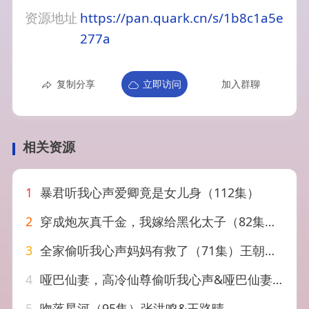
资源地址
https://pan.quark.cn/s/1b8c1a5e
277a
复制分享
立即访问
加入群聊
相关资源
1
暴君听我心声爱卿竟是女儿身（112集）
2
穿成炮灰真千金，我嫁给黑化太子（82集）刘叁肆＆王路晴
3
全家偷听我心声妈妈有救了（71集）王朝阳＆张雨晴＆杨心妍
4
哑巴仙妻，高冷仙尊偷听我心声&哑巴仙妻高冷仙尊偷听我心声（40集）AI短剧
5
吻落星河（95集）张洪鸣&王路晴