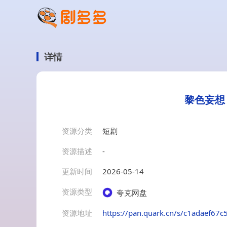
详情
黎色妄想
资源分类
短剧
资源描述
-
更新时间
2026-05-14
资源类型
夸克网盘
资源地址
https://pan.quark.cn/s/c1adaef67c