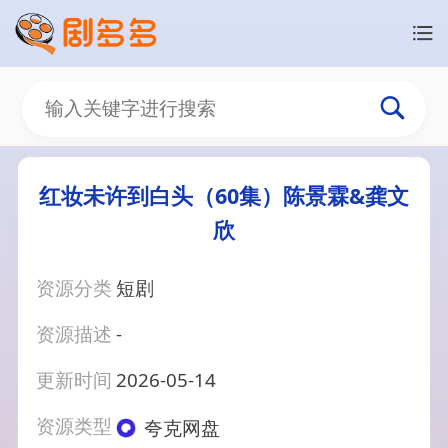
红妆未许到白头（60集）陈景霖&龚文
欣
资源分类
短剧
资源描述
-
更新时间
2026-05-14
资源类型
夸克网盘