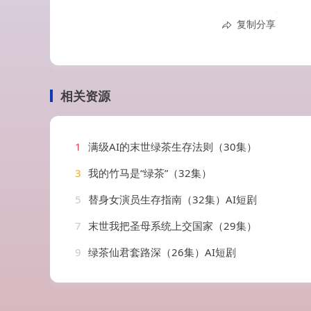
复制分享
相关资源
1
满级AI的末世绿茶生存法则（30集）
3
我的竹马是“绿茶”（32集）
5
替身女演员生存指南（32集）AI短剧
7
末世我把圣母系统上交国家（29集）
9
绿茶仙君套路深（26集）AI短剧