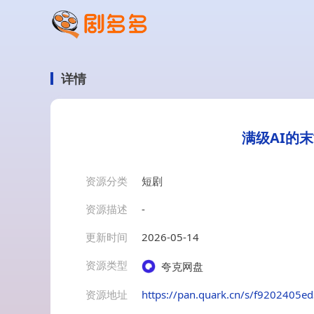
详情
满级AI的
资源分类
短剧
资源描述
-
更新时间
2026-05-14
资源类型
夸克网盘
资源地址
https://pan.quark.cn/s/f9202405e