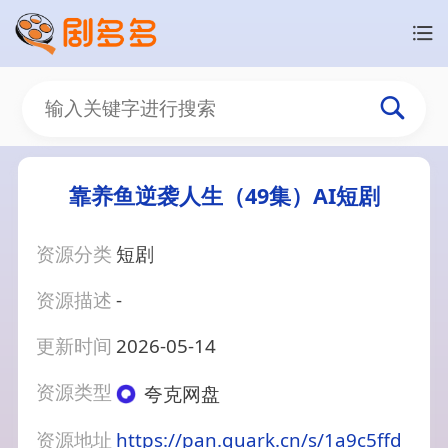
靠养鱼逆袭人生（49集）AI短剧
资源分类
短剧
资源描述
-
更新时间
2026-05-14
资源类型
夸克网盘
资源地址
https://pan.quark.cn/s/1a9c5ffd