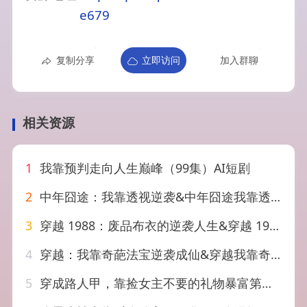
e679
复制分享
立即访问
加入群聊
相关资源
1
我靠预判走向人生巅峰（99集）AI短剧
2
中年囧途：我靠透视逆袭&中年囧途我靠透视逆袭（80集）AI短剧
3
穿越 1988：废品布衣的逆袭人生&穿越 1988废品布衣的逆袭人生（20集）AI短剧
4
穿越：我靠奇葩法宝逆袭成仙&穿越我靠奇葩法宝逆袭成仙（60集）AI短剧
5
穿成路人甲，靠捡女主不要的礼物暴富第二季&穿成路人甲靠捡女主不要的礼物暴富第二季（30集）AI短剧