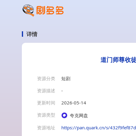
详情
道门师尊收徒
资源分类
短剧
资源描述
-
更新时间
2026-05-14
资源类型
夸克网盘
资源地址
https://pan.quark.cn/s/432f9fef87