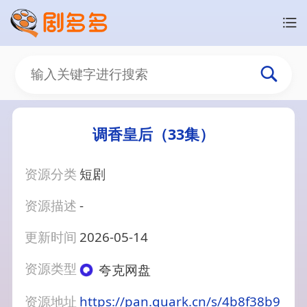
调香皇后（33集）
资源分类
短剧
资源描述
-
更新时间
2026-05-14
资源类型
夸克网盘
资源地址
https://pan.quark.cn/s/4b8f38b9