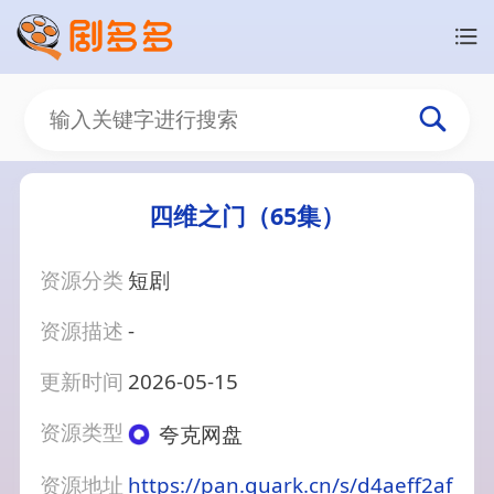
四维之门（65集）
资源分类
短剧
资源描述
-
更新时间
2026-05-15
资源类型
夸克网盘
资源地址
https://pan.quark.cn/s/d4aeff2af