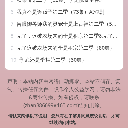
6
我真不是诡贩子第二季（73集）AI短剧
7
盲眼御兽师我的灵宠全是上古神第二季（50集）
8
完了，这破农场来的全是祖宗第二季&完了这破农场来的全是祖宗第二季（80集）AI短剧
9
完了这破农场来的全是祖宗第二季（80集）
10
学武还是学舞第二季（30集）
声明：本站内容由网络自动抓取。本站不储存、复
制、传播任何文件，仅作个人公益学习，请勿非法
&商业传播。如有侵权，请联系
(zhan886699#163.com)告知删除。
请认真阅读以下说明，您只有在了解并同意该说明后，才可
继续访问本站。