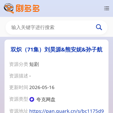
双炽（71集）刘昊源&熊安妮&孙子航
资源分类
短剧
资源描述
-
更新时间
2026-05-16
资源类型
夸克网盘
资源地址
https://pan.quark.cn/s/bc1175d9