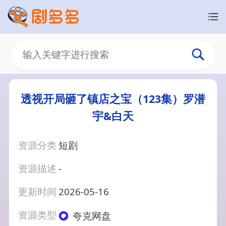
透视开局砸了镇店之宝（123集）罗潜
宇&白天
资源分类
短剧
资源描述
-
更新时间
2026-05-16
资源类型
夸克网盘