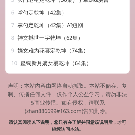
6
掌勺定乾坤（42集）
7
掌勺定乾坤（42集）AI短剧
8
神文撼世一字乾坤（62集）
9
嫡女难为花宴定乾坤（74集）
10
蛊镯新月嫡女覆乾坤（64集）
声明：本站内容由网络自动抓取。本站不储存、复
制、传播任何文件，仅作个人公益学习，请勿非法
&商业传播。如有侵权，请联系
(zhan886699#163.com)告知删除。
请认真阅读以下说明，您只有在了解并同意该说明后，才可
继续访问本站。