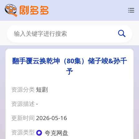
翻手覆云换乾坤（80集）储子竣&孙千
予
资源分类
短剧
资源描述
-
更新时间
2026-05-16
资源类型
夸克网盘