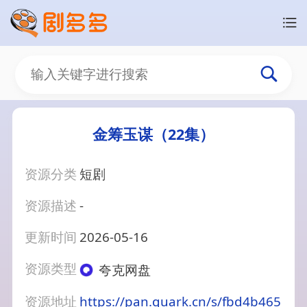
金筹玉谋（22集）
资源分类
短剧
资源描述
-
更新时间
2026-05-16
资源类型
夸克网盘
资源地址
https://pan.quark.cn/s/fbd4b465