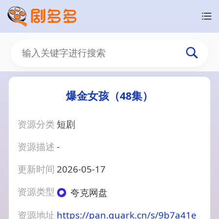
爆金女孩（48集）
资源分类
短剧
资源描述
-
更新时间
2026-05-17
资源类型
夸克网盘
资源地址
https://pan.quark.cn/s/9b7a41e