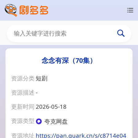
念念有深（70集）
资源分类
短剧
资源描述
-
更新时间
2026-05-18
资源类型
夸克网盘
资源地址
https://pan.quark.cn/s/c8714e04