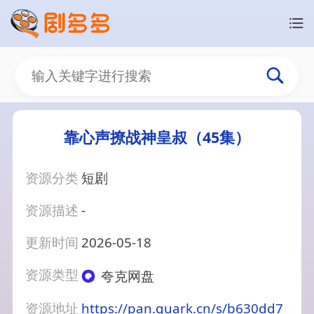
靠心声撩战神皇叔（45集）
资源分类
短剧
资源描述
-
更新时间
2026-05-18
资源类型
夸克网盘
资源地址
https://pan.quark.cn/s/b630dd7