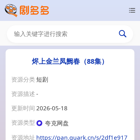
烬上金兰凤阙春（88集）
资源分类
短剧
资源描述
-
更新时间
2026-05-18
资源类型
夸克网盘
资源地址
https://pan.quark.cn/s/2df1e917