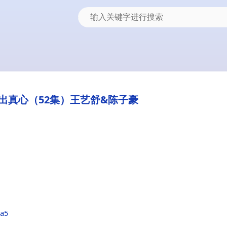
出真心（52集）王艺舒&陈子豪
1a5