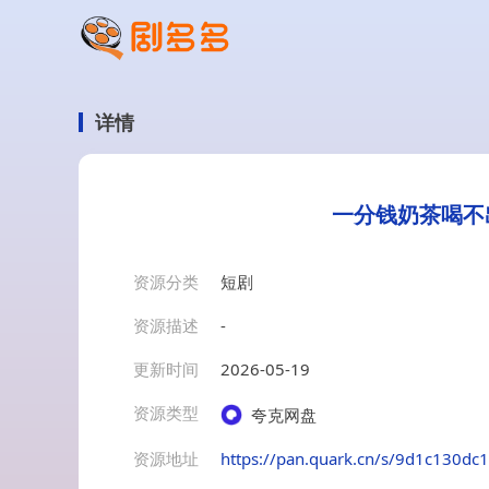
详情
一分钱奶茶喝不
资源分类
短剧
资源描述
-
更新时间
2026-05-19
资源类型
夸克网盘
资源地址
https://pan.quark.cn/s/9d1c130dc