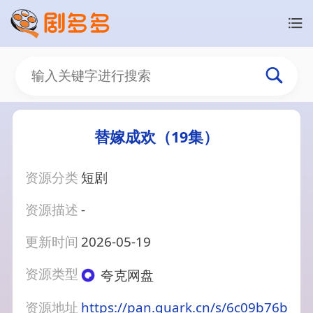
替嫁成欢（19集）
资源分类
短剧
资源描述
-
更新时间
2026-05-19
资源类型
夸克网盘
资源地址
https://pan.quark.cn/s/6c09b76b