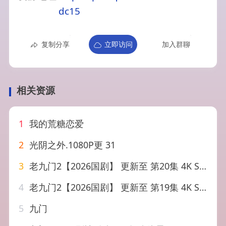
dc15
复制分享
立即访问
加入群聊
相关资源
1
我的荒糖恋爱
2
光阴之外.1080P更 31
3
老九门2【2026国剧】 更新至 第20集 4K SDR 60帧 高码率【完整不缺集】【纯净】
4
老九门2【2026国剧】 更新至 第19集 4K SDR 60帧 高码率（DTS环绕声&杜比环绕声）【悬疑】【齐全】
5
九门