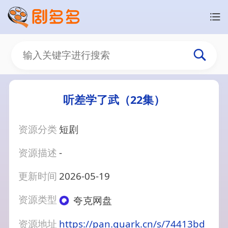
听差学了武（22集）
资源分类
短剧
资源描述
-
更新时间
2026-05-19
资源类型
夸克网盘
资源地址
https://pan.quark.cn/s/74413bd