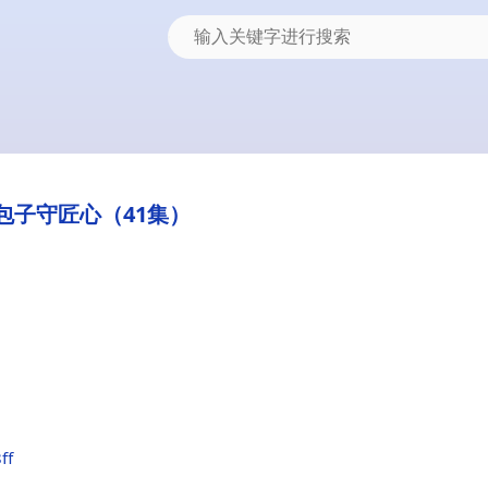
包子守匠心（41集）
ff