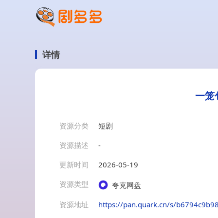
详情
一笼
资源分类
短剧
资源描述
-
更新时间
2026-05-19
资源类型
夸克网盘
资源地址
https://pan.quark.cn/s/b6794c9b98