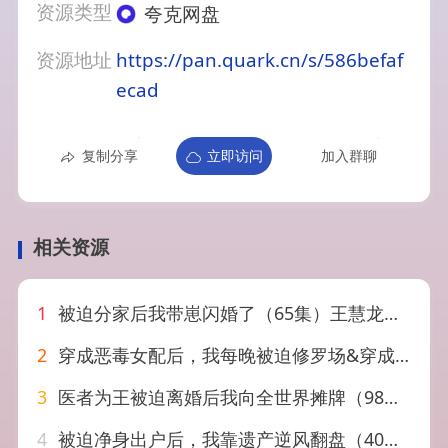
资源类型
夸克网盘
资源地址
https://pan.quark.cn/s/586befaf
ecad
复制分享
立即访问
加入群聊
相关资源
1
被迫分家后我带崽闪婚了（65集）王慧龙&鳗鱼
2
穿成恶毒女配后，我每晚被迫修罗场&穿成恶毒女配后我每晚被迫修罗场（60集）AI短剧
3
医者为王被迫离婚后我向全世界摊牌（98集）
4
被迫净身出户后，我靠遗产逆风翻盘（40集）李恩铭＆彭慧玲