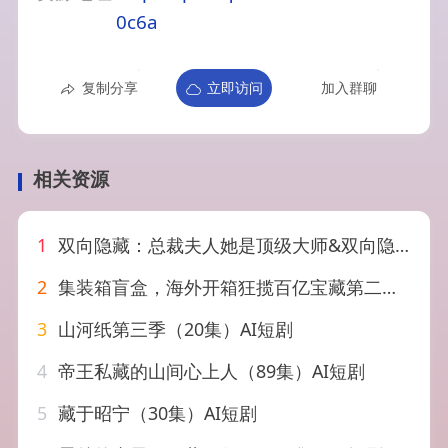
0c6a
复制分享
立即访问
加入群聊
相关资源
1
双向隐藏：总裁夫人她是顶级大师&双向隐藏总裁夫人她是顶级大师（78集）AI短剧
2
集装箱盲盒，海外开箱狂揽百亿宝藏第二季&集装箱盲盒海外开箱狂揽百亿宝藏第二季（61集）AI短剧
3
山河纸第三季（20集）AI短剧
4
帝王私藏的山间心上人（89集）AI短剧
5
藏于昭宁（30集）AI短剧