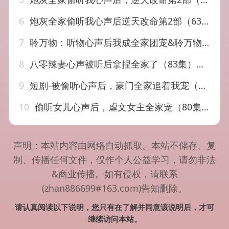
6
炮灰全家偷听我心声后逆天改命第2部（63集）杨然＆蔚琳
7
聆万物：听物心声后我成全家团宠&聆万物听物心声后我成全家团宠（70集）AI短剧
8
八零辣妻心声被听后拿捏全家了（83集）王秝乔&赵柯雯
9
短剧-被偷听心声后，豪门全家追着我宠（50集）
10
偷听女儿心声后，虐文女主全家宠（80集）
声明：本站内容由网络自动抓取。本站不储存、复
制、传播任何文件，仅作个人公益学习，请勿非法
&商业传播。如有侵权，请联系
(zhan886699#163.com)告知删除。
请认真阅读以下说明，您只有在了解并同意该说明后，才可
继续访问本站。