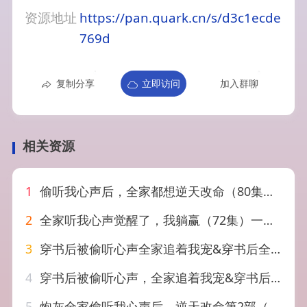
资源地址
https://pan.quark.cn/s/d3c1ecde
769d
复制分享
立即访问
加入群聊
相关资源
1
偷听我心声后，全家都想逆天改命（80集）武季超＆于心意
2
全家听我心声觉醒了，我躺赢（72集）一航＆至春禾
3
穿书后被偷听心声全家追着我宠&穿书后全家偷听我心声（61集）温宇＆赵财子
4
穿书后被偷听心声，全家追着我宠&穿书后全家偷听我心声（61集）温宇
5
炮灰全家偷听我心声后，逆天改命第2部（63集）蔚琳&远雨艾