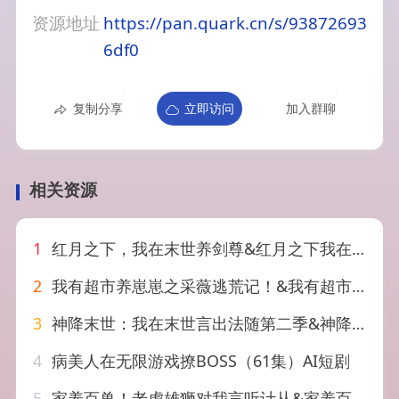
资源地址
https://pan.quark.cn/s/93872693
6df0
复制分享
立即访问
加入群聊
相关资源
1
红月之下，我在末世养剑尊&红月之下我在末世养剑尊（55集）AI短剧
2
我有超市养崽崽之采薇逃荒记！&我有超市养崽崽之采薇逃荒记（100集）AI短剧
3
神降末世：我在末世言出法随第二季&神降末世我在末世言出法随第二季（100集）AI短剧
4
病美人在无限游戏撩BOSS（61集）AI短剧
5
家养百兽！老虎雄狮对我言听计从&家养百兽老虎雄狮对我言听计从（60集）AI短剧