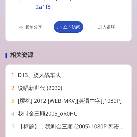
2a1f3
复制分享
立即访问
加入群聊
相关资源
1
D13、旋风战车队
2
说唱新世代 (2020)
3
[樱桃] 2012 [WEB-MKV][英语中字][1080P]
4
我叫金三顺2005_oR0HC
5
【标题】：我叫金三顺 (2005) 1080P 韩语中字 16集全