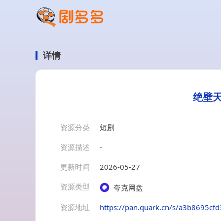
详情
绝壁天
资源分类
短剧
资源描述
-
更新时间
2026-05-27
资源类型
夸克网盘
资源地址
https://pan.quark.cn/s/a3b8695cfd