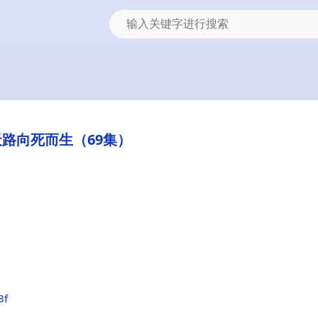
路向死而生（69集）
3f