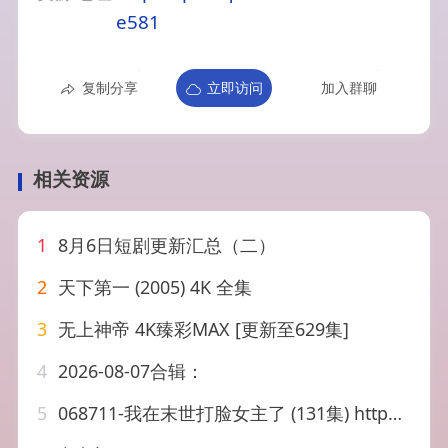
e581
复制分享
立即访问
加入群聊
相关资源
1
8月6日短剧更新汇总（二）
2
天下第一 (2005) 4K 全集
3
无上神帝 4K臻彩MAX [更新至629集]
4
2026-08-07合辑：
5
068711-我在末世打脸女主了 (131集) https://pan.quark.cn/s/01c507cda753