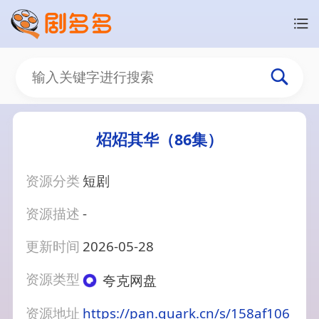
炤炤其华（86集）
资源分类
短剧
资源描述
-
更新时间
2026-05-28
资源类型
夸克网盘
资源地址
https://pan.quark.cn/s/158af106