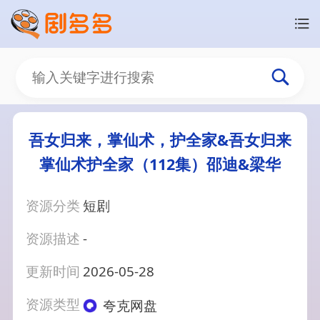
吾女归来，掌仙术，护全家&吾女归来
掌仙术护全家（112集）邵迪&梁华
资源分类
短剧
资源描述
-
更新时间
2026-05-28
资源类型
夸克网盘