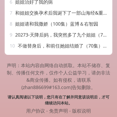
6
姐姐治好了我的病
7
和姐姐交换孕术后我诞下了一部山海经&重生后好孕莲打脸心机长姐（45集）杜培源&岳雨婷
8
姐姐请和我撒娇（100集）蓝博＆右智园
9
20273-天降后妈，我突然多了九个姐姐（75集）阳蕾
10
不做替身后，和前任她姐结婚了（70集）武鸿蕊&杨梓依&欣然姐姐&陈静允
声明：本站内容由网络自动抓取。本站不储存、复
制、传播任何文件，仅作个人公益学习，请勿非法
&商业传播。如有侵权，请联系
(zhan886699#163.com)告知删除。
请认真阅读以下说明，您只有在了解并同意该说明后，才可
继续访问本站。
用户协议
-
免责声明
-
版权说明