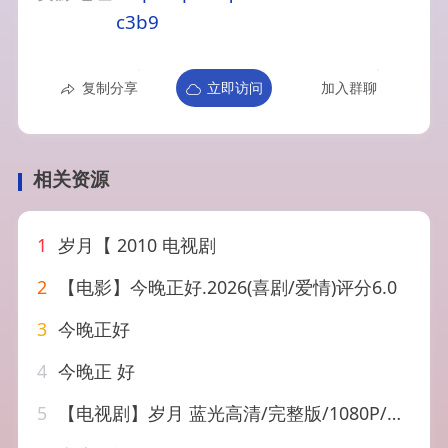
c3b9
复制分享
立即访问
加入群聊
相关资源
1
岁月【 2010 电视剧
2
【电影】今晚正好.2026(喜剧/爱情)评分6.0
3
今晚正好
4
今晚正 好
5
【电视剧】岁月 蓝光高清/完整版/1080P/中英字幕