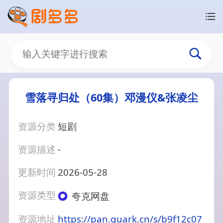
雪落寻归处（60集）邓漫仪&张凌尘
资源分类
短剧
资源描述
-
更新时间
2026-05-28
资源类型
夸克网盘
资源地址
https://pan.quark.cn/s/b9f12c07