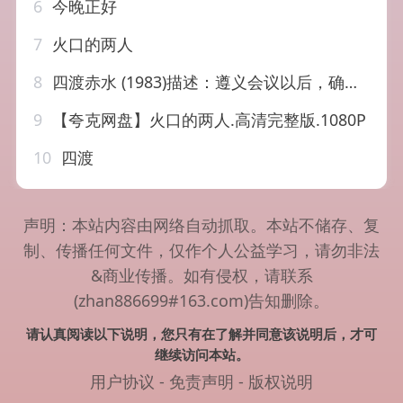
6
今晚正好
7
火口的两人
8
四渡赤水 (1983)描述：遵义会议以后，确定了毛泽东（古月 饰）在…
9
【夸克网盘】火口的两人.高清完整版.1080P
10
四渡
声明：本站内容由网络自动抓取。本站不储存、复
制、传播任何文件，仅作个人公益学习，请勿非法
&商业传播。如有侵权，请联系
(zhan886699#163.com)告知删除。
请认真阅读以下说明，您只有在了解并同意该说明后，才可
继续访问本站。
用户协议
-
免责声明
-
版权说明