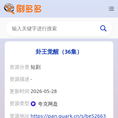
卦王觉醒（36集）
资源分类
短剧
资源描述
-
更新时间
2026-05-28
资源类型
夸克网盘
资源地址
https://pan.quark.cn/s/be52663