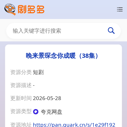
晚来景琛念你成暖（38集）
资源分类
短剧
资源描述
-
更新时间
2026-05-28
资源类型
夸克网盘
资源地址
https://pan.quark.cn/s/1e29f192