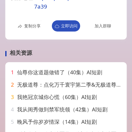
7a39
复制分享
立即访问
加入群聊
相关资源
1
仙尊你这道题做错了（40集）AI短剧
2
无极道尊：点化万千寰宇第二季&无极道尊点化万千寰宇第二季（49集）AI短剧
3
我艳冠京城你心慌（60集）AI短剧
4
我从闺秀做到禁军统领（42集）AI短剧
5
晚风予你岁岁情深（14集）AI短剧