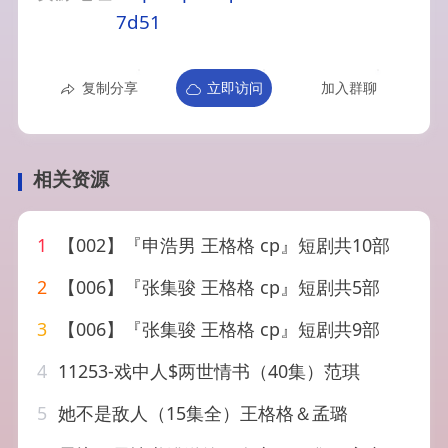
7d51
复制分享
立即访问
加入群聊
相关资源
1
【002】『申浩男 王格格 cp』短剧共10部
2
【006】『张集骏 王格格 cp』短剧共5部
3
【006】『张集骏 王格格 cp』短剧共9部
4
11253-戏中人$两世情书（40集）范琪
5
她不是敌人（15集全）王格格＆孟璐