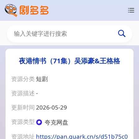
夜港情书（71集）吴添豪&王格格
资源分类
短剧
资源描述
-
更新时间
2026-05-29
资源类型
夸克网盘
资源地址
https://pan.quark.cn/s/d51b75c0