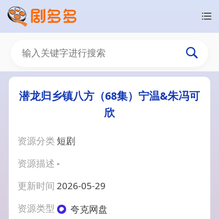
潜龙归乡镇八方（68集）宁温&朱冯可
欣
资源分类
短剧
资源描述
-
更新时间
2026-05-29
资源类型
夸克网盘