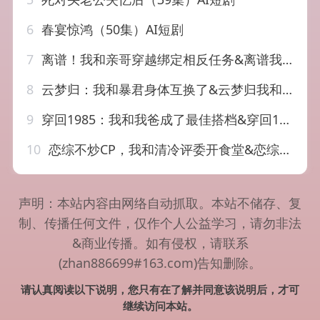
6
春宴惊鸿（50集）AI短剧
7
离谱！我和亲哥穿越绑定相反任务&离谱我和亲哥穿越绑定相反任务（30集）AI短剧
8
云梦归：我和暴君身体互换了&云梦归我和暴君身体互换了（120集）AI短剧
9
穿回1985：我和我爸成了最佳搭档&穿回1985我和我爸成了最佳搭档（78集）AI短剧
10
恋综不炒CP，我和清冷评委开食堂&恋综不炒CP我和清冷评委开食堂（64集）AI短剧
声明：本站内容由网络自动抓取。本站不储存、复
制、传播任何文件，仅作个人公益学习，请勿非法
&商业传播。如有侵权，请联系
(zhan886699#163.com)告知删除。
请认真阅读以下说明，您只有在了解并同意该说明后，才可
继续访问本站。