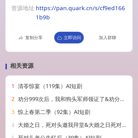
资源地址
https://pan.quark.cn/s/cf9ed166
1b9b
复制分享
立即访问
加入群聊
相关资源
1
清苓惊宴（119集）AI短剧
2
劝分999次后，我和狗头军师领证了&劝分999次后我和狗头军师领证了（52集）AI短剧
3
惊上春第二季（92集）AI短剧
4
大婚之日，死对头邀我拜堂&大婚之日死对头邀我拜堂（30集）AI短剧
5
死对头老公失忆后（39集）AI短剧