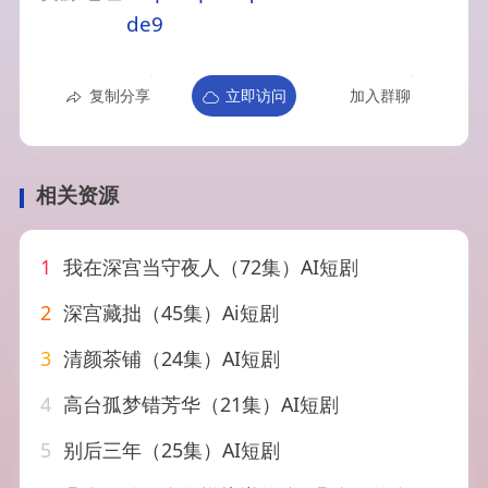
de9
复制分享
立即访问
加入群聊
相关资源
1
我在深宫当守夜人（72集）AI短剧
2
深宫藏拙（45集）Ai短剧
3
清颜茶铺（24集）AI短剧
4
高台孤梦错芳华（21集）AI短剧
5
别后三年（25集）AI短剧