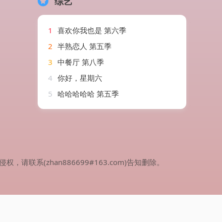
综艺
1
喜欢你我也是 第六季
2
半熟恋人 第五季
3
中餐厅 第八季
4
你好，星期六
5
哈哈哈哈哈 第五季
(zhan886699#163.com)告知删除。