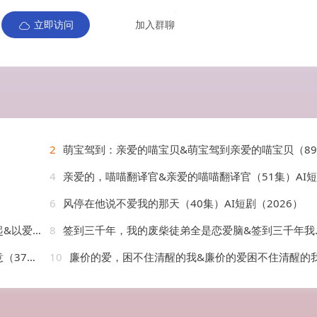
立即访问
加入群聊
2
萌宝驾到：亲爱的喵宝贝&萌宝驾到亲爱的喵宝贝（89集）AI短剧
4
亲爱的，喵喵翻译官&亲爱的喵喵翻译官（51集）AI
6
风停在他说不爱我的那天（40集）AI短剧（2026）
）AI短剧
8
签到三千年，我的废柴徒弟全是恋爱脑&签到三千年我的废柴徒弟全是恋爱脑（60集）AI短剧
AI短剧
10
廉价的爱，困不住清醒的我&廉价的爱困不住清醒的我（69集）AI短