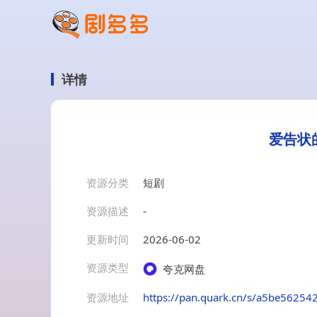
详情
爱告状
资源分类
短剧
资源描述
-
更新时间
2026-06-02
资源类型
夸克网盘
资源地址
https://pan.quark.cn/s/a5be56254