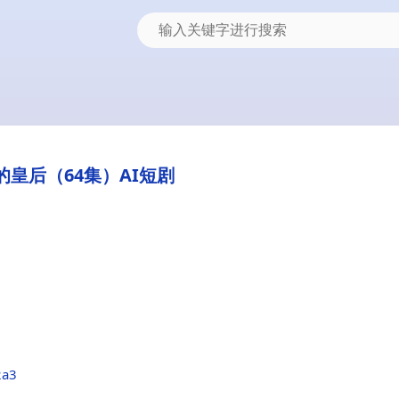
的皇后（64集）AI短剧
2a3