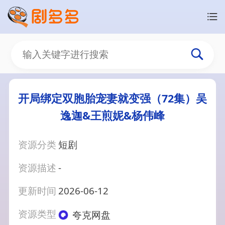
开局绑定双胞胎宠妻就变强（72集）吴
逸迦&王煎妮&杨伟峰
资源分类
短剧
资源描述
-
更新时间
2026-06-12
资源类型
夸克网盘