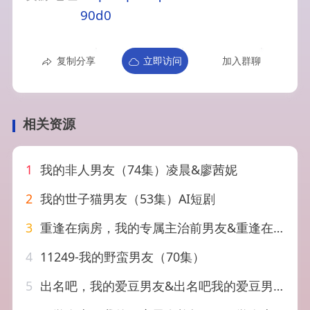
90d0
复制分享
立即访问
加入群聊
相关资源
1
我的非人男友（74集）凌晨&廖茜妮
2
我的世子猫男友（53集）AI短剧
3
重逢在病房，我的专属主治前男友&重逢在病房我的专属主治前男友（53集）AI短剧
4
11249-我的野蛮男友（70集）
5
出名吧，我的爱豆男友&出名吧我的爱豆男友（52集）蔡颂思&宋子鸣