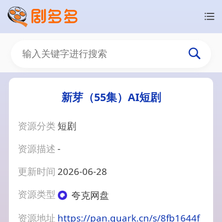
新芽（55集）AI短剧
资源分类
短剧
资源描述
-
更新时间
2026-06-28
资源类型
夸克网盘
资源地址
https://pan.quark.cn/s/8fb1644f