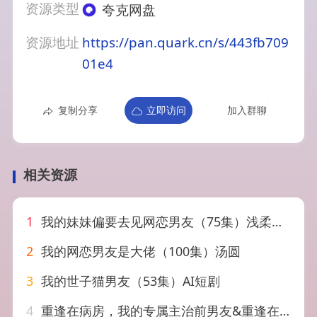
资源类型
夸克网盘
资源地址
https://pan.quark.cn/s/443fb709
01e4
复制分享
立即访问
加入群聊
相关资源
1
我的妹妹偏要去见网恋男友（75集）浅柔＆岳玥（张祥玥）
2
我的网恋男友是大佬（100集）汤圆
3
我的世子猫男友（53集）AI短剧
4
重逢在病房，我的专属主治前男友&重逢在病房我的专属主治前男友（53集）AI短剧