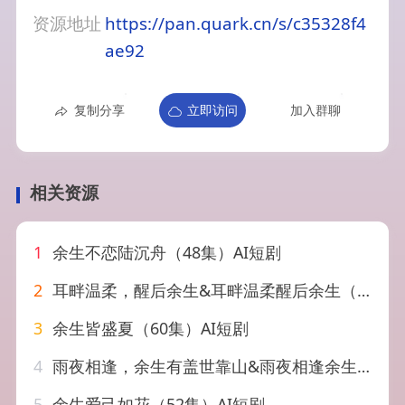
资源地址
https://pan.quark.cn/s/c35328f4
ae92
复制分享
立即访问
加入群聊
相关资源
1
余生不恋陆沉舟（48集）AI短剧
2
耳畔温柔，醒后余生&耳畔温柔醒后余生（45集）AI短剧
3
余生皆盛夏（60集）AI短剧
4
雨夜相逢，余生有盖世靠山&雨夜相逢余生有盖世靠山（44集）AI短剧
5
余生爱己如花（52集）AI短剧